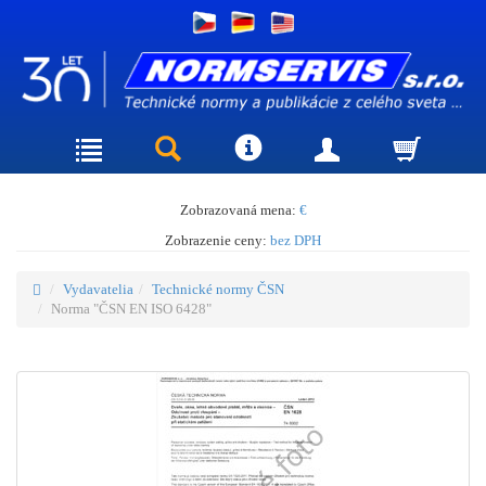
Zobrazovaná mena:
€
Zobrazenie ceny:
bez DPH
Vydavatelia
Technické normy ČSN
Norma "ČSN EN ISO 6428"