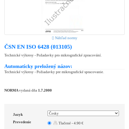
Náhľad normy
ČSN EN ISO 6428 (013105)
Technické výkresy - Požadavky pro mikrografické zpracování.
Automaticky preložený názov:
Technické výkresy - Požiadavky pre mikrografické spracovanie.
NORMA
vydaná dňa
1.7.2000
Jazyk
Prevedenie
Tlačené - 4.90 €