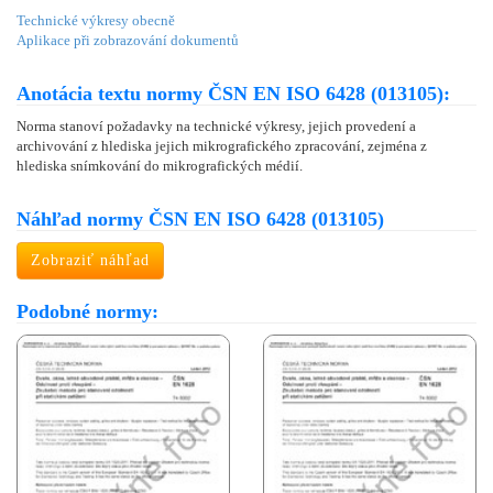
Technické výkresy obecně
Aplikace při zobrazování dokumentů
Anotácia textu normy ČSN EN ISO 6428 (013105):
Norma stanoví požadavky na technické výkresy, jejich provedení a
archivování z hlediska jejich mikrografického zpracování, zejména z
hlediska snímkování do mikrografických médií.
Náhľad normy ČSN EN ISO 6428 (013105)
Zobraziť náhľad
Podobné normy: