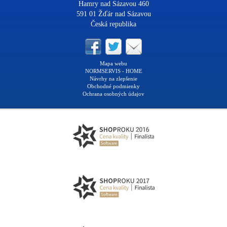
Hamry nad Sázavou 460
591 01 Žďár nad Sázavou
Česká republika
Mapa webu
NORMSERVIS - HOME
Návrhy na zlepšenie
Obchodné podmienky
Ochrana osobných údajov