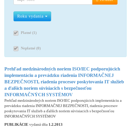
Roku vydania
Platné (1)
Neplatné (0)
Prehľad medzinárodných noriem ISO/IEC podporujúcich
implementáciu a prevádzku riadenia INFORMAČNEJ
BEZPEČNOSTI, riadenia procesov poskytovania IT služieb
a ďalších noriem súvisiacich s bezpečnosťou
INFORMAČNÝCH SYSTÉMOV
Prehľad medzinárodných noriem ISO/IEC podporujúcich implementáciu a
prevádzku riadenia INFORMAČNEJ BEZPEČNOSTI, riadenia procesov
poskytovania IT služieb a ďalších noriem súvisiacich s bezpečnosťou
INFORMAČNÝCH SYSTÉMOV
PUBLIKÁCIE
vydaná dňa
1.2.2013