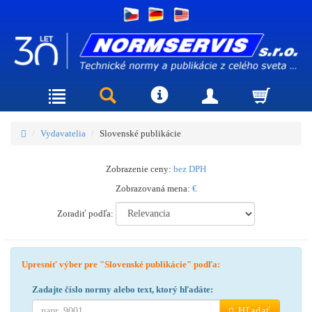
Vydavatelia
Slovenské publikácie
Zobrazenie ceny:
bez DPH
Zobrazovaná mena:
€
Zoradiť podľa:
Upresniť výber pre "Slovenské publikácie" podľa:
Zadajte číslo normy alebo text, ktorý hľadáte:
Hľadať