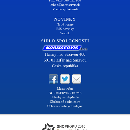
Fax: +420 566 522 104
eshop@normservis.sk
V sídle spoločnosti
NOVINKY
Nové normy
RSS novinky
Vestník
SÍDLO SPOLOČNOSTI
Hamry nad Sázavou 460
591 01 Žďár nad Sázavou
Česká republika
Mapa webu
NORMSERVIS - HOME
Návrhy na zlepšenie
Obchodné podmienky
Ochrana osobných údajov