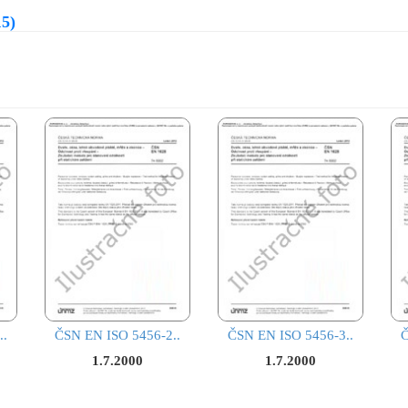
5)
..
ČSN EN ISO 5456-2..
ČSN EN ISO 5456-3..
Č
1.7.2000
1.7.2000