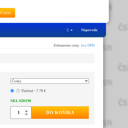
ľadať
Nápoveda
Zobrazenie ceny:
bez DPH
Tlačené - 7.70 €
SKLADOM
DO KOŠÍKA