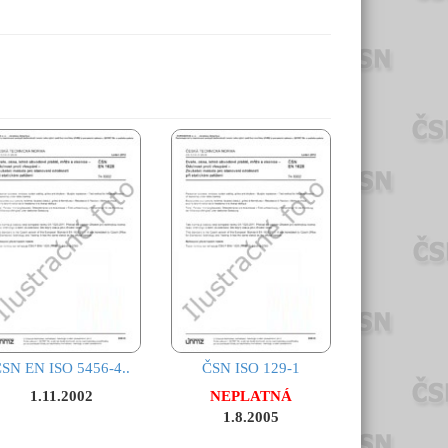
SN EN ISO 5456-4..
ČSN ISO 129-1
1.11.2002
NEPLATNÁ
1.8.2005