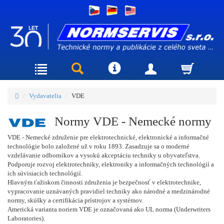
Vydavatelia
VDE
Normy VDE - Nemecké normy
VDE - Nemecké združenie pre elektrotechnické, elektronické a informačné
technológie bolo založené už v roku 1893. Zasadzuje sa o moderné
vzdelávanie odborníkov a vysokú akceptáciu techniky u obyvateľstva.
Podporuje rozvoj elektrotechniky, elektroniky a informačných technológií a
ich súvisiacich technológií.
Hlavným ťažiskom činnosti združenia je bezpečnosť v elektrotechnike,
vypracovanie uznávaných pravidiel techniky ako národné a medzinárodné
normy, skúšky a certifikácia prístrojov a systémov.
Americká varianta noriem VDE je označovaná ako UL norma (Underwriters
Laboratories).