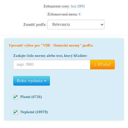
Zobrazenie ceny:
bez DPH
Zobrazovaná mena:
€
Zoradiť podľa:
Upresniť výber pre "VDE - Nemecké normy" podľa:
Zadajte číslo normy alebo text, ktorý hľadáte:
Hľadať
Roku vydania
Platné (4726)
Neplatné (18978)