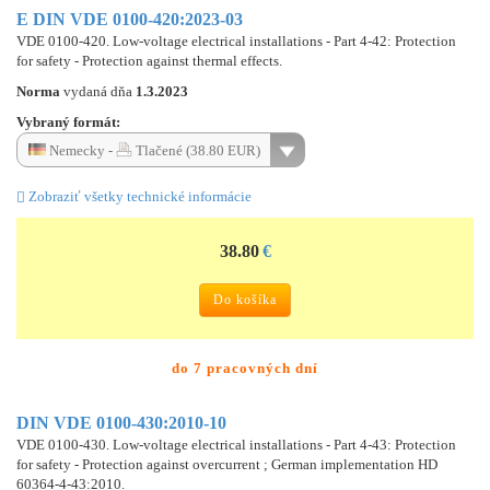
E DIN VDE 0100-420:2023-03
VDE 0100-420. Low-voltage electrical installations - Part 4-42: Protection
for safety - Protection against thermal effects.
Norma
vydaná dňa
1.3.2023
Vybraný formát:
Nemecky -
Tlačené (38.80 EUR)
Zobraziť všetky technické informácie
38.80
€
Do košíka
do 7 pracovných dní
DIN VDE 0100-430:2010-10
VDE 0100-430. Low-voltage electrical installations - Part 4-43: Protection
for safety - Protection against overcurrent ; German implementation HD
60364-4-43:2010.