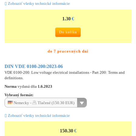
Zobraziť všetky technické informácie
1.30
€
Do košíka
do 7 pracovných dní
DIN VDE 0100-200:2023-06
VDE 0100-200. Low voltage electrical installations - Part 200: Terms and
definitions.
Norma
vydaná dňa
1.6.2023
Vybraný formát:
Nemecky -
Tlačené (150.30 EUR)
Zobraziť všetky technické informácie
150.30
€