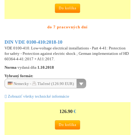
Do košíka
do 7 pracovných dní
DIN VDE 0100-410:2018-10
VDE 0100-410. Low-voltage electrical installations - Part 4-41: Protection
for safety - Protection against electric shock ; German implementation of HD
60364-4-41:2017 + A11:2017.
Norma
vydaná dňa
1.10.2018
Vybraný formát:
Nemecky -
Tlačené (126.90 EUR)
Zobraziť všetky technické informácie
126.90
€
Do košíka