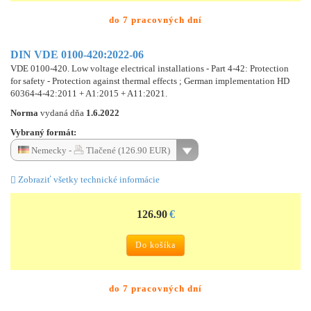
do 7 pracovných dní
DIN VDE 0100-420:2022-06
VDE 0100-420. Low voltage electrical installations - Part 4-42: Protection
for safety - Protection against thermal effects ; German implementation HD
60364-4-42:2011 + A1:2015 + A11:2021.
Norma
vydaná dňa
1.6.2022
Vybraný formát:
Nemecky -
Tlačené (126.90 EUR)
Zobraziť všetky technické informácie
126.90
€
Do košíka
do 7 pracovných dní