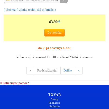
Zobraziť všetky technické informácie
43.90
€
Do košíka
do 7 pracovných dní
Zobrazený záznam od 1 až 10 z celkom 23704 záznamov.
«
Predchádzajúci
Ďalšie
»
Potrebujete pomoc?
TOVAR
Normy
Publikácie
Software