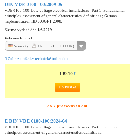
DIN VDE 0100-100:2009-06
VDE 0100-100. Low-voltage electrical installations - Part 1: Fundamental
principles, assessment of general characteristics, definitions ; German
implementation HD 60364-1:2008.
Norma
vydaná dňa
1.6.2009
Vybraný formát:
Nemecky -
Tlačené (139.10 EUR)
Zobraziť všetky technické informácie
139.10
€
Do košíka
do 7 pracovných dní
E DIN VDE 0100-100:2024-04
VDE 0100-100. Low-voltage electrical installations - Part 1: Fundamental
principles, assessment of general characteristics, definitions.