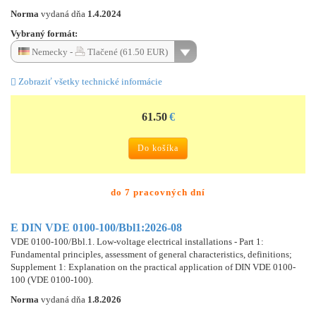
Norma
vydaná dňa
1.4.2024
Vybraný formát:
Nemecky -
Tlačené (61.50 EUR)
Zobraziť všetky technické informácie
61.50
€
Do košíka
do 7 pracovných dní
E DIN VDE 0100-100/Bbl1:2026-08
VDE 0100-100/Bbl.1. Low-voltage electrical installations - Part 1:
Fundamental principles, assessment of general characteristics, definitions;
Supplement 1: Explanation on the practical application of DIN VDE 0100-
100 (VDE 0100-100).
Norma
vydaná dňa
1.8.2026