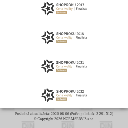
Posledná aktualizácia: 2026-08-06 (Počet položiek: 2 291 512)
© Copyright 2026 NORMSERVIS s.r.o.