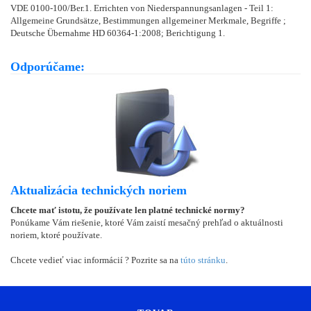
VDE 0100-100/Ber.1. Errichten von Niederspannungsanlagen - Teil 1:
Allgemeine Grundsätze, Bestimmungen allgemeiner Merkmale, Begriffe ;
Deutsche Übernahme HD 60364-1:2008; Berichtigung 1.
Odporúčame:
Aktualizácia technických noriem
Chcete mať istotu, že používate len platné technické normy?
Ponúkame Vám riešenie, ktoré Vám zaistí mesačný prehľad o aktuálnosti
noriem, ktoré používate.
Chcete vedieť viac informácií ? Pozrite sa na
túto stránku
.