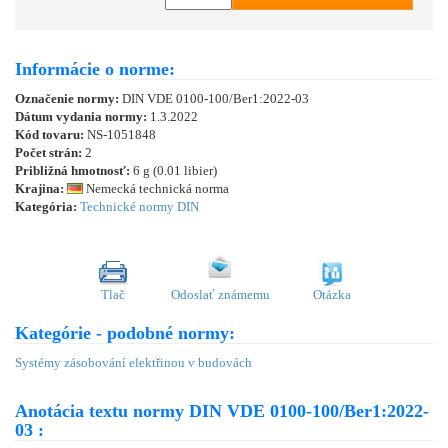
Informácie o norme:
Označenie normy:
DIN VDE 0100-100/Ber1:2022-03
Dátum vydania normy:
1.3.2022
Kód tovaru:
NS-1051848
Počet strán:
2
Približná hmotnosť:
6 g (0.01 libier)
Krajina:
Nemecká technická norma
Kategória:
Technické normy DIN
Tlač
Odoslať známemu
Otázka
Kategórie - podobné normy:
Systémy zásobování elektřinou v budovách
Anotácia textu normy DIN VDE 0100-100/Ber1:2022-
03 :