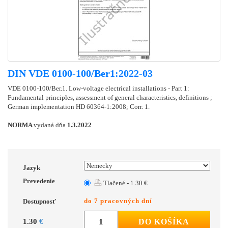
DIN VDE 0100-100/Ber1:2022-03
VDE 0100-100/Ber.1. Low-voltage electrical installations - Part 1:
Fundamental principles, assessment of general characteristics, definitions ;
German implementation HD 60364-1:2008; Corr. 1.
NORMA
vydaná dňa
1.3.2022
Jazyk
Prevedenie
Tlačené - 1.30 €
do 7 pracovných dní
Dostupnosť
1.30
€
DO KOŠÍKA