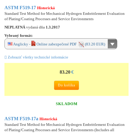
ASTM F519-17
Historická
Standard Test Method for Mechanical Hydrogen Embrittlement Evaluation
of Plating/Coating Processes and Service Environments
NEPLATNÁ
vydaná dňa
1.3.2017
Vybraný formát:
Anglicky -
Online zabezpečené PDF
(83.20 EUR)
Zobraziť všetky technické informácie
83.20
€
Do košíka
SKLADOM
ASTM F519-17a
Historická
Standard Test Method for Mechanical Hydrogen Embrittlement Evaluation
of Plating/Coating Processes and Service Environments (Includes all