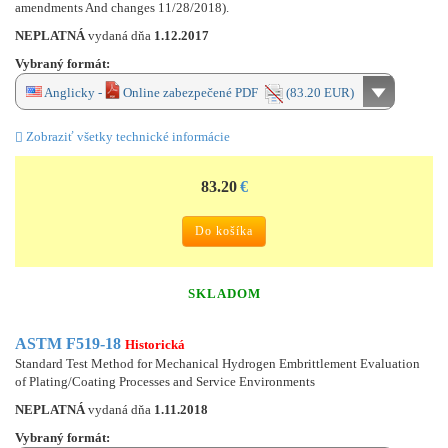
amendments And changes 11/28/2018).
NEPLATNÁ
vydaná dňa
1.12.2017
Vybraný formát:
Anglicky -
Online zabezpečené PDF
(83.20 EUR)
Zobraziť všetky technické informácie
83.20
€
Do košíka
SKLADOM
ASTM F519-18
Historická
Standard Test Method for Mechanical Hydrogen Embrittlement Evaluation
of Plating/Coating Processes and Service Environments
NEPLATNÁ
vydaná dňa
1.11.2018
Vybraný formát: