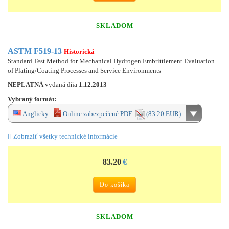
SKLADOM
ASTM F519-13
Historická
Standard Test Method for Mechanical Hydrogen Embrittlement Evaluation
of Plating/Coating Processes and Service Environments
NEPLATNÁ
vydaná dňa
1.12.2013
Vybraný formát:
Anglicky -
Online zabezpečené PDF
(83.20 EUR)
Zobraziť všetky technické informácie
83.20
€
Do košíka
SKLADOM