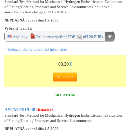
Standard Test Method for Mechanical Hydrogen Embrittlement Evaluation
of Plating/Coating Processes and Service Environments (Includes all
amendments And changes 12/31/2010).
NEPLATNÁ
vydaná dňa
1.7.2006
Vybraný formát:
Anglicky -
Online zabezpečené PDF
(83.20 EUR)
Zobraziť všetky technické informácie
83.20
€
Do košíka
SKLADOM
ASTM F519-08
Historická
Standard Test Method for Mechanical Hydrogen Embrittlement Evaluation
of Plating/Coating Processes and Service Environments
NEPLATNÁ
vydaná dňa
1.5.2008