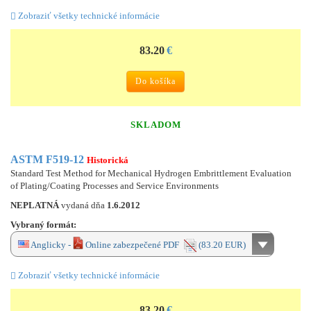
Zobraziť všetky technické informácie
83.20
€
Do košíka
SKLADOM
ASTM F519-12
Historická
Standard Test Method for Mechanical Hydrogen Embrittlement Evaluation
of Plating/Coating Processes and Service Environments
NEPLATNÁ
vydaná dňa
1.6.2012
Vybraný formát:
Anglicky -
Online zabezpečené PDF
(83.20 EUR)
Zobraziť všetky technické informácie
83.20
€