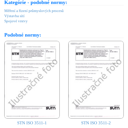
Kategórie - podobné normy:
Měření a řízení průmyslových procesů
Výstavba sítí
Spojové vrstvy
Podobné normy:
STN ISO 3511-1
STN ISO 3511-2