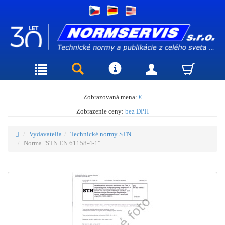
Zobrazovaná mena:
€
Zobrazenie ceny:
bez DPH
Vydavatelia
Technické normy STN
Norma "STN EN 61158-4-1"