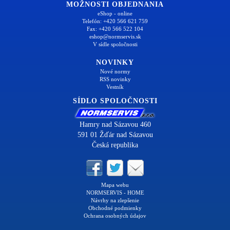
MOŽNOSTI OBJEDNANIA
eShop - online
Telefón: +420 566 621 759
Fax: +420 566 522 104
eshop@normservis.sk
V sídle spoločnosti
NOVINKY
Nové normy
RSS novinky
Vestník
SÍDLO SPOLOČNOSTI
Hamry nad Sázavou 460
591 01 Žďár nad Sázavou
Česká republika
Mapa webu
NORMSERVIS - HOME
Návrhy na zlepšenie
Obchodné podmienky
Ochrana osobných údajov