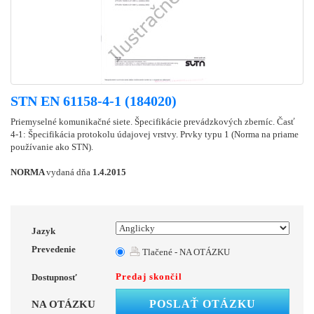
STN EN 61158-4-1 (184020)
Priemyselné komunikačné siete. Špecifikácie prevádzkových zberníc. Časť
4-1: Špecifikácia protokolu údajovej vrstvy. Prvky typu 1 (Norma na priame
používanie ako STN).
NORMA
vydaná dňa
1.4.2015
Jazyk
Prevedenie
Tlačené - NA OTÁZKU
Predaj skončil
Dostupnosť
POSLAŤ OTÁZKU
NA OTÁZKU