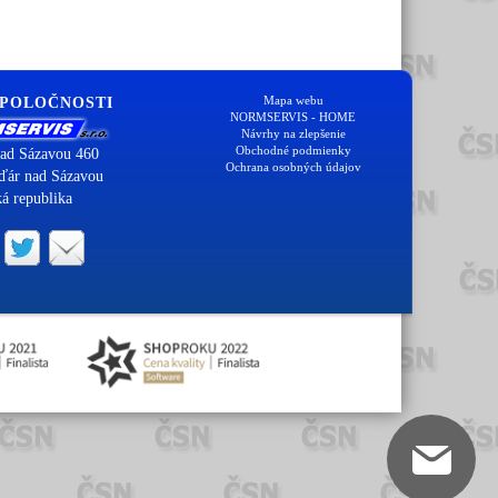
Mapa webu
SPOLOČNOSTI
NORMSERVIS - HOME
Návrhy na zlepšenie
Obchodné podmienky
ad Sázavou 460
Ochrana osobných údajov
ďár nad Sázavou
á republika