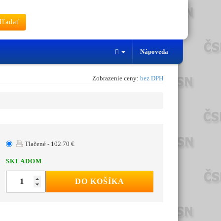
ľadať
Nápoveda
Zobrazenie ceny:
bez DPH
Tlačené - 102.70 €
SKLADOM
DO KOŠÍKA