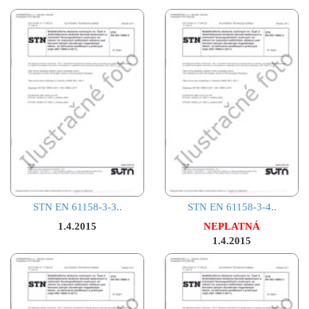
STN EN 61158-3-3..
STN EN 61158-3-4..
1.4.2015
NEPLATNÁ
1.4.2015