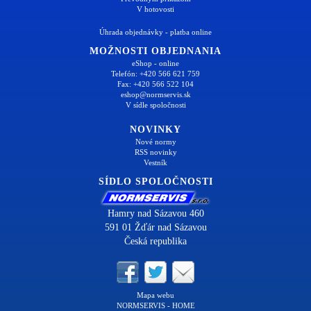
V hotovosti
Úhrada objednávky - platba online
MOŽNOSTI OBJEDNANIA
eShop - online
Telefón: +420 566 621 759
Fax: +420 566 522 104
eshop@normservis.sk
V sídle spoločnosti
NOVINKY
Nové normy
RSS novinky
Vestník
SÍDLO SPOLOČNOSTI
Hamry nad Sázavou 460
591 01 Žďár nad Sázavou
Česká republika
Mapa webu
NORMSERVIS - HOME