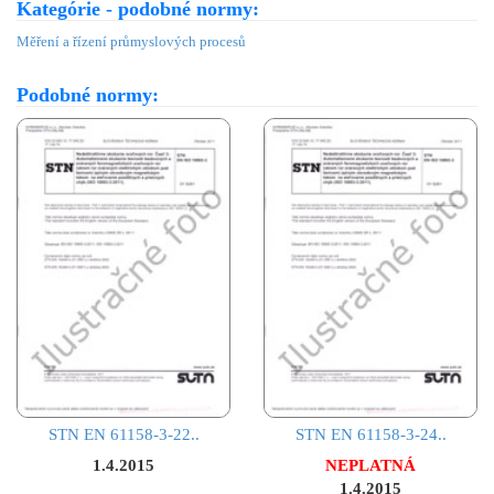
Kategórie - podobné normy:
Měření a řízení průmyslových procesů
Podobné normy:
STN EN 61158-3-22..
STN EN 61158-3-24..
1.4.2015
NEPLATNÁ
1.4.2015