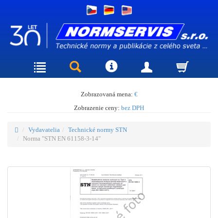
Zobrazovaná mena:
€
Zobrazenie ceny:
bez DPH
Vydavatelia
Technické normy STN
Norma "STN EN 61158-3-14"