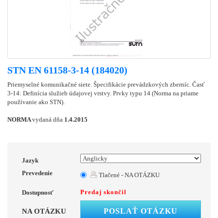
STN EN 61158-3-14 (184020)
Priemyselné komunikačné siete. Špecifikácie prevádzkových zberníc. Časť
3-14: Definícia služieb údajovej vrstvy. Prvky typu 14 (Norma na priame
používanie ako STN).
NORMA
vydaná dňa
1.4.2015
Jazyk
Prevedenie
Tlačené - NA OTÁZKU
Predaj skončil
Dostupnosť
POSLAŤ OTÁZKU
NA OTÁZKU