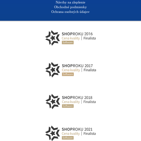
Návrhy na zlepšenie
Obchodné podmienky
Ochrana osobných údajov