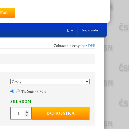
ľadať
Nápoveda
Zobrazenie ceny:
bez DPH
Tlačené - 7.70 €
SKLADOM
DO KOŠÍKA