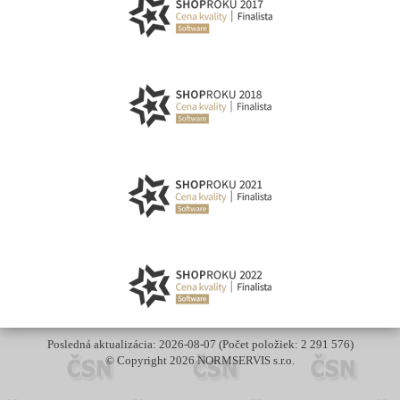
Posledná aktualizácia: 2026-08-07 (Počet položiek: 2 291 576)
© Copyright 2026 NORMSERVIS s.r.o.