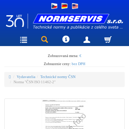
Zobrazovaná mena:
€
Zobrazenie ceny:
bez DPH
Vydavatelia
Technické normy ČSN
Norma "ČSN ISO 11462-2"