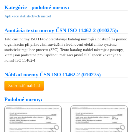
Kategórie - podobné normy:
Aplikace statistických metod
Anotácia textu normy ČSN ISO 11462-2 (010275):
Tato část normy ISO 11462 představuje katalog nástrojů a postupů na pomoc
organizacím při plánování, zavádění a hodnocení efektivního systému
statistické regulace procesu (SPC). Tento katalog nabízí nástroje a postupy,
které jsou podstatné pro úspěšnou realizaci prvků SPC specifikovaných v
normě ISO 11462-1
Náhľad normy ČSN ISO 11462-2 (010275)
Zobraziť náhľad
Podobné normy: