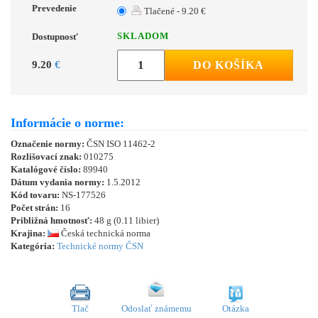
Prevedenie
Tlačené - 9.20 €
SKLADOM
Dostupnosť
9.20
€
DO KOŠÍKA
Informácie o norme:
Označenie normy:
ČSN ISO 11462-2
Rozlišovací znak:
010275
Katalógové číslo:
89940
Dátum vydania normy:
1.5.2012
Kód tovaru:
NS-177526
Počet strán:
16
Približná hmotnosť:
48 g (0.11 libier)
Krajina:
Česká technická norma
Kategória:
Technické normy ČSN
Tlač
Odoslať známemu
Otázka