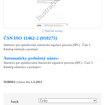
Náhľad normy
ČSN ISO 11462-2 (010275)
Směrnice pro uplatňování statistické regulace procesu (SPC) - Část 2:
Katalog nástrojů a postupů.
Automaticky preložený názov:
Smernice pre uplatňovanie štatistické regulácie procesu (SPC) - Časť 2:
Katalóg nástrojov a postupov.
NORMA
vydaná dňa
1.5.2012
Jazyk