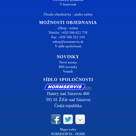
V hotovosti
Úhrada objednávky - platba online
MOŽNOSTI OBJEDNANIA
eShop - online
Telefón: +420 566 621 759
Fax: +420 566 522 104
eshop@normservis.sk
V sídle spoločnosti
NOVINKY
Nové normy
RSS novinky
Vestník
SÍDLO SPOLOČNOSTI
Hamry nad Sázavou 460
591 01 Žďár nad Sázavou
Česká republika
Mapa webu
NORMSERVIS - HOME