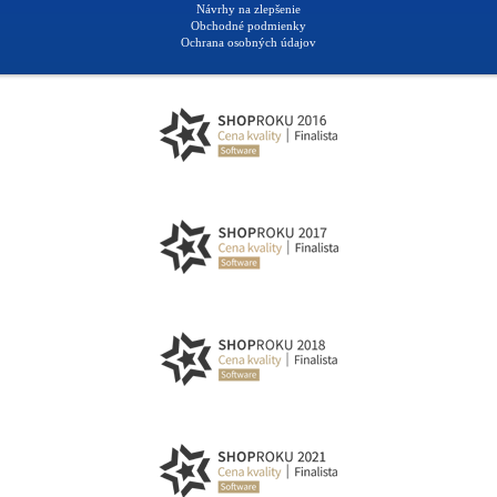
Návrhy na zlepšenie
Obchodné podmienky
Ochrana osobných údajov