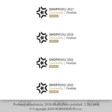
Posledná aktualizácia: 2026-08-09 (Počet položiek: 2 292 444)
© Copyright 2026 NORMSERVIS s.r.o.