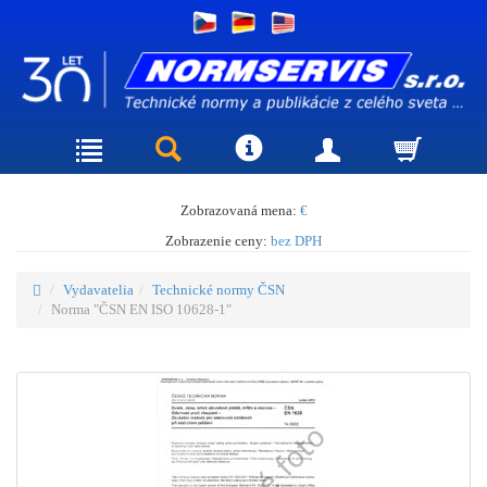
Zobrazovaná mena:
€
Zobrazenie ceny:
bez DPH
Vydavatelia
Technické normy ČSN
Norma "ČSN EN ISO 10628-1"