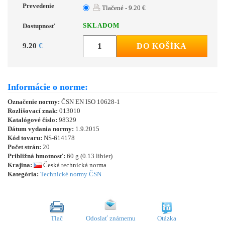
Prevedenie
Tlačené - 9.20 €
SKLADOM
Dostupnosť
9.20
€
DO KOŠÍKA
Informácie o norme:
Označenie normy:
ČSN EN ISO 10628-1
Rozlišovací znak:
013010
Katalógové číslo:
98329
Dátum vydania normy:
1.9.2015
Kód tovaru:
NS-614178
Počet strán:
20
Približná hmotnosť:
60 g (0.13 libier)
Krajina:
Česká technická norma
Kategória:
Technické normy ČSN
Tlač
Odoslať známemu
Otázka