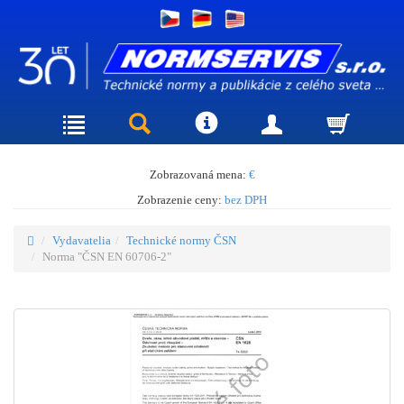
Zobrazovaná mena:
€
Zobrazenie ceny:
bez DPH
Vydavatelia
Technické normy ČSN
Norma "ČSN EN 60706-2"