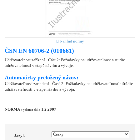
Náhľad normy
ČSN EN 60706-2 (010661)
Udržovatelnost zařízení - Část 2: Požadavky na udržovatelnost a studie
udržovatelnosti v etapě návrhu a vývoje.
Automaticky preložený názov:
Udržiavateľnosť zariadení - Časť 2: Požiadavky na udržiavateľnosť a štúdie
udržiavateľnosti v etape návrhu a vývoja.
NORMA
vydaná dňa
1.2.2007
Jazyk