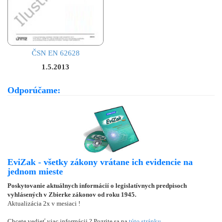
ČSN EN 62628
1.5.2013
Odporúčame:
EviZak - všetky zákony vrátane ich evidencie na
jednom mieste
Poskytovanie aktuálnych informácií o legislatívnych predpisoch
vyhlásených v Zbierke zákonov od roku 1945.
Aktualizácia 2x v mesiaci !
Chcete vedieť viac informácii ? Pozrite sa na
túto stránku
.