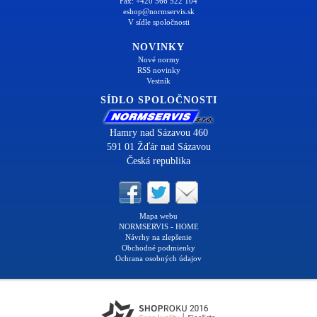
Fax: +420 566 522 104
eshop@normservis.sk
V sídle spoločnosti
NOVINKY
Nové normy
RSS novinky
Vestník
SÍDLO SPOLOČNOSTI
Hamry nad Sázavou 460
591 01 Žďár nad Sázavou
Česká republika
Mapa webu
NORMSERVIS - HOME
Návrhy na zlepšenie
Obchodné podmienky
Ochrana osobných údajov