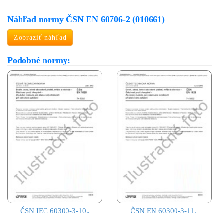
Náhľad normy ČSN EN 60706-2 (010661)
Zobraziť náhľad
Podobné normy:
ČSN IEC 60300-3-10..
ČSN EN 60300-3-11..