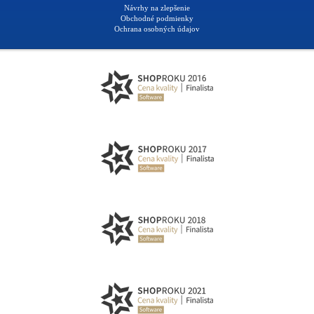
Návrhy na zlepšenie
Obchodné podmienky
Ochrana osobných údajov