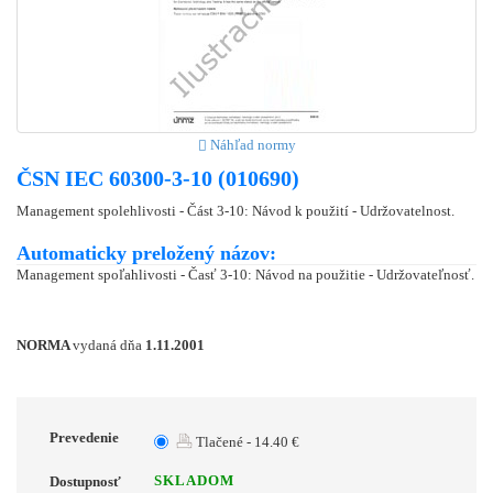
Náhľad normy
ČSN IEC 60300-3-10 (010690)
Management spolehlivosti - Část 3-10: Návod k použití - Udržovatelnost.
Automaticky preložený názov:
Management spoľahlivosti - Časť 3-10: Návod na použitie - Udržovateľnosť.
NORMA
vydaná dňa
1.11.2001
Prevedenie
Tlačené - 14.40 €
SKLADOM
Dostupnosť