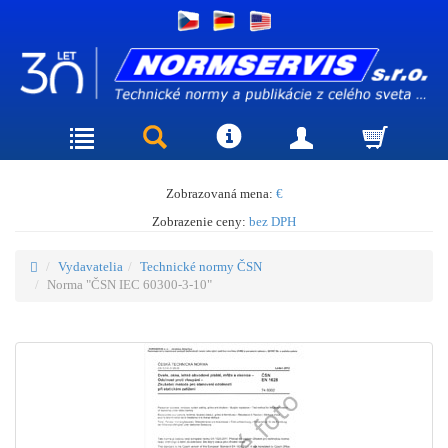
Zobrazovaná mena:
€
Zobrazenie ceny:
bez DPH
Vydavatelia
Technické normy ČSN
Norma "ČSN IEC 60300-3-10"