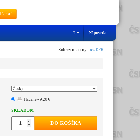
ľadať
Nápoveda
Zobrazenie ceny:
bez DPH
Tlačené - 9.20 €
SKLADOM
DO KOŠÍKA