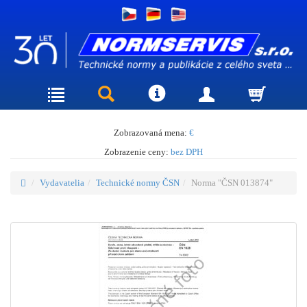
Zobrazovaná mena:
€
Zobrazenie ceny:
bez DPH
Vydavatelia
Technické normy ČSN
Norma "ČSN 013874"