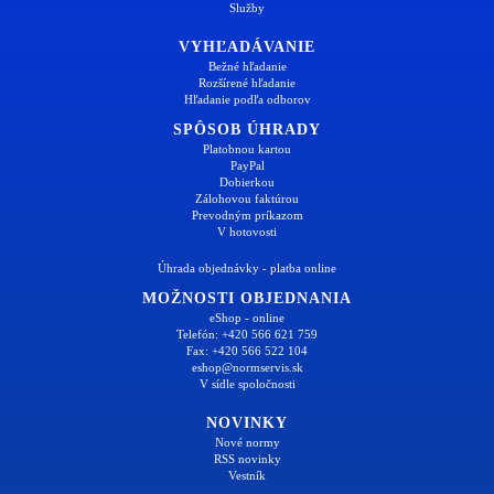
Služby
VYHĽADÁVANIE
Bežné hľadanie
Rozšírené hľadanie
Hľadanie podľa odborov
SPÔSOB ÚHRADY
Platobnou kartou
PayPal
Dobierkou
Zálohovou faktúrou
Prevodným príkazom
V hotovosti
Úhrada objednávky - platba online
MOŽNOSTI OBJEDNANIA
eShop - online
Telefón: +420 566 621 759
Fax: +420 566 522 104
eshop@normservis.sk
V sídle spoločnosti
NOVINKY
Nové normy
RSS novinky
Vestník