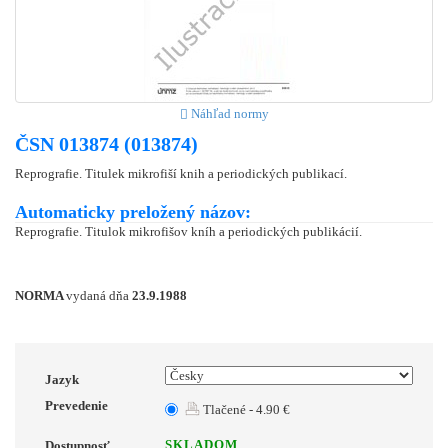
Náhľad normy
ČSN 013874 (013874)
Reprografie. Titulek mikrofiší knih a periodických publikací.
Automaticky preložený názov:
Reprografie. Titulok mikrofišov kníh a periodických publikácií.
NORMA
vydaná dňa
23.9.1988
Jazyk
Prevedenie
Tlačené - 4.90 €
SKLADOM
Dostupnosť