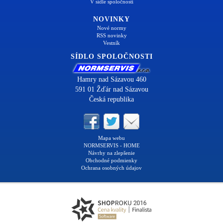
V sídle spoločnosti
NOVINKY
Nové normy
RSS novinky
Vestník
SÍDLO SPOLOČNOSTI
Hamry nad Sázavou 460
591 01 Žďár nad Sázavou
Česká republika
Mapa webu
NORMSERVIS - HOME
Návrhy na zlepšenie
Obchodné podmienky
Ochrana osobných údajov