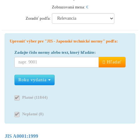
Zobrazovaná mena:
€
Zoradiť podľa:
Upresniť výber pre "JIS - Japonské technické normy" podľa:
Zadajte číslo normy alebo text, ktorý hľadáte:
Hľadať
Roku vydania
Platné (11844)
Neplatné (0)
JIS A0001:1999