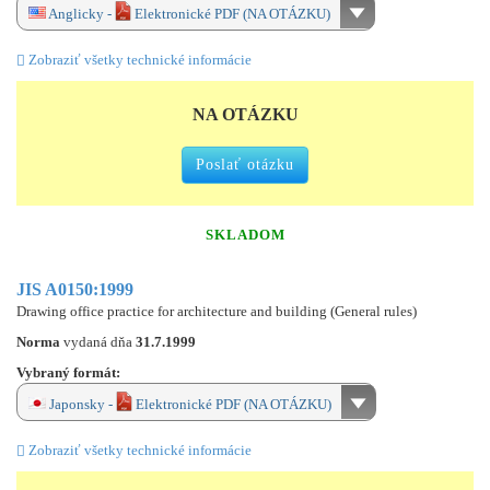
Anglicky -
Elektronické PDF (NA OTÁZKU)
Zobraziť všetky technické informácie
NA OTÁZKU
Poslať otázku
SKLADOM
JIS A0150:1999
Drawing office practice for architecture and building (General rules)
Norma
vydaná dňa
31.7.1999
Vybraný formát:
Japonsky -
Elektronické PDF (NA OTÁZKU)
Zobraziť všetky technické informácie