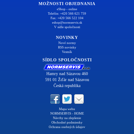
MOŽNOSTI OBJEDNANIA
eShop - online
Telefón: +420 566 621 759
Fax: +420 566 522 104
eshop@normservis.sk
V sídle spoločnosti
NOVINKY
Nové normy
RSS novinky
Vestník
SÍDLO SPOLOČNOSTI
Hamry nad Sázavou 460
591 01 Žďár nad Sázavou
Česká republika
Mapa webu
NORMSERVIS - HOME
Návrhy na zlepšenie
Obchodné podmienky
Ochrana osobných údajov