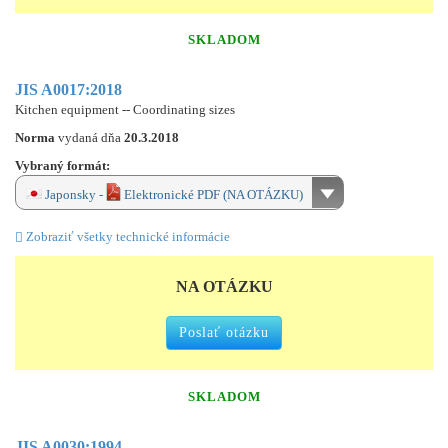
SKLADOM
JIS A0017:2018
Kitchen equipment -- Coordinating sizes
Norma
vydaná dňa
20.3.2018
Vybraný formát:
Japonsky -
Elektronické PDF (NA OTÁZKU)
Zobraziť všetky technické informácie
NA OTÁZKU
Poslať otázku
SKLADOM
JIS A0030:1994