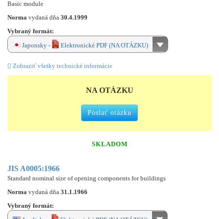
Basic module
Norma
vydaná dňa
30.4.1999
Vybraný formát:
Japonsky -
Elektronické PDF (NA OTÁZKU)
Zobraziť všetky technické informácie
NA OTÁZKU
Poslať otázku
SKLADOM
JIS A0005:1966
Standard nominal size of opening components for buildings
Norma
vydaná dňa
31.1.1966
Vybraný formát: