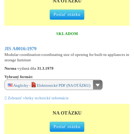
NA OTÁZKU
Poslať otázku
SKLADOM
JIS A0016:1979
Modular coordination-coordinating size of opening for built-in appliances in
storage furniture
Norma
vydaná dňa
31.3.1979
Vybraný formát:
Anglicky -
Elektronické PDF (NA OTÁZKU)
Zobraziť všetky technické informácie
NA OTÁZKU
Poslať otázku