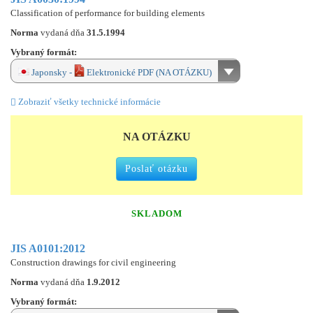
Classification of performance for building elements
Norma
vydaná dňa
31.5.1994
Vybraný formát:
Japonsky -
Elektronické PDF (NA OTÁZKU)
Zobraziť všetky technické informácie
NA OTÁZKU
Poslať otázku
SKLADOM
JIS A0101:2012
Construction drawings for civil engineering
Norma
vydaná dňa
1.9.2012
Vybraný formát: