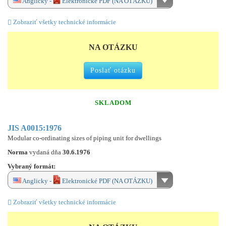
Anglicky -
Elektronické PDF (NA OTÁZKU)
Zobraziť všetky technické informácie
NA OTÁZKU
Poslať otázku
SKLADOM
JIS A0015:1976
Modular co-ordinating sizes of piping unit for dwellings
Norma
vydaná dňa
30.6.1976
Vybraný formát:
Anglicky -
Elektronické PDF (NA OTÁZKU)
Zobraziť všetky technické informácie