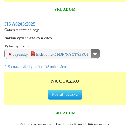
SKLADOM
JIS A0203:2025
Concrete terminology
Norma
vydaná dňa
25.4.2025
Vybraný formát:
Japonsky -
Elektronické PDF (NA OTÁZKU)
Zobraziť všetky technické informácie
NA OTÁZKU
Poslať otázku
SKLADOM
Zobrazený záznam od 1 až 10 z celkom 11844 záznamov.