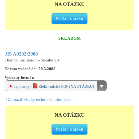
NA OTÁZKU
Poslať otázku
SKLADOM
JIS A0202:2008
Thermal insulation -- Vocabulary
Norma
vydaná dňa
20.3.2008
Vybraný formát:
Japonsky -
Elektronické PDF (NA OTÁZKU)
Zobraziť všetky technické informácie
NA OTÁZKU
Poslať otázku