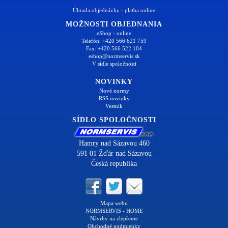
Úhrada objednávky - platba online
MOŽNOSTI OBJEDNANIA
eShop - online
Telefón: +420 566 621 759
Fax: +420 566 522 104
eshop@normservis.sk
V sídle spoločnosti
NOVINKY
Nové normy
RSS novinky
Vestník
SÍDLO SPOLOČNOSTI
Hamry nad Sázavou 460
591 01 Žďár nad Sázavou
Česká republika
Mapa webu
NORMSERVIS - HOME
Návrhy na zlepšenie
Obchodné podmienky