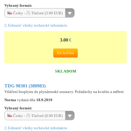
Vybraný formát:
Česky -
Tlačené (3.00 EUR)
Zobraziť všetky technické informácie
3.00
€
Do košíka
SKLADOM
TDG 98301 (380983)
Vtláčení bioplynu do plynárenské soustavy. Požadavky na kvalitu a měření.
Norma
vydaná dňa
18.9.2019
Vybraný formát:
Česky -
Tlačené (6.90 EUR)
Zobraziť všetky technické informácie