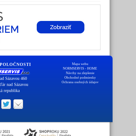
Mapa webu
SPOLOČNOSTI
NORMSERVIS - HOME
Návrhy na zlepšenie
Obchodné podmienky
ad Sázavou 460
Ochrana osobných údajov
ďár nad Sázavou
á republika