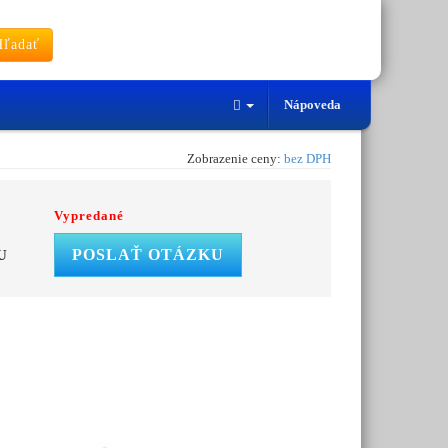
ľadať
Nápoveda
Zobrazenie ceny:
bez DPH
Vypredané
POSLAŤ OTÁZKU
U