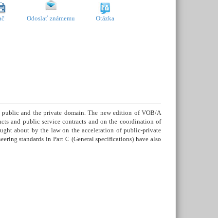
ač
Odoslať známemu
Otázka
he public and the private domain. The new edition of VOB/A
cts and public service contracts and on the coordination of
ought about by the law on the acceleration of public-private
ering standards in Part C (General specifications) have also