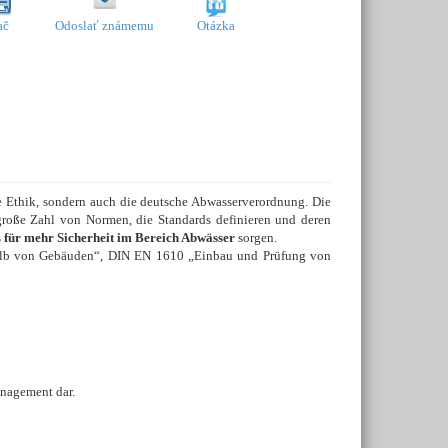
ač
Odoslať známemu
Otázka
e Ethik, sondern auch die deutsche Abwasserverordnung. Die
roße Zahl von Normen, die Standards definieren und deren
s
für mehr Sicherheit im Bereich Abwässer
sorgen.
alb von Gebäuden“, DIN EN 1610 „Einbau und Prüfung von
agement dar.