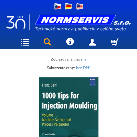
Zobrazovaná mena:
€
Zobrazenie ceny:
bez DPH