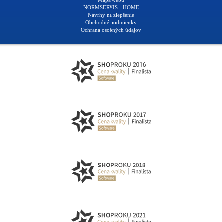
Mapa webu
NORMSERVIS - HOME
Návrhy na zlepšenie
Obchodné podmienky
Ochrana osobných údajov