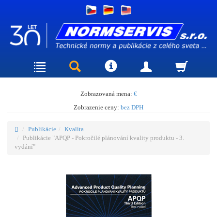
Zobrazovaná mena:
€
Zobrazenie ceny:
bez DPH
Publikácie
Kvalita
Publikácie "APQP - Pokročilé plánování kvality produktu - 3.
vydání"