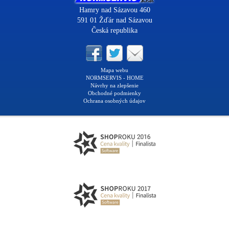
Hamry nad Sázavou 460
591 01 Žďár nad Sázavou
Česká republika
Mapa webu
NORMSERVIS - HOME
Návrhy na zlepšenie
Obchodné podmienky
Ochrana osobných údajov