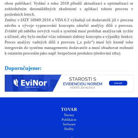
obou publikací. Vydání z roku 2018 přináší aktualizaci a optimalizaci se
zohledněním shromážděných zkušeností s aplikací tohoto procesu v
posledních letech.
Změny v IATF 16949:2016 a VDA 6.3 vyžadují od dodavatelů již v procesu
návrhu a vývoje vypracování konceptu záruční analýzy dílů z provozu.
Zvláště při náběhu nových vozů a systémů musí probíhat analýza tak rychle
a účinně, aby bylo možné včas odstranit slabiny konceptu a výpadky funkce.
Proces analýzy vadných dílů z provozu („z pole“) musí být kromě toho
integrován do systému managementu dodavatele a musí obsahovat rozhraní
k ostatním procesům jako např. bezpečnost produktu (sledování trhu).
Doporučujeme:
TOVAR
Normy
Publikácie
Software
Služby