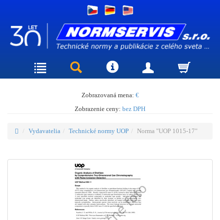
Zobrazovaná mena:
€
Zobrazenie ceny:
bez DPH
Vydavatelia
Technické normy UOP
Norma "UOP 1015-17"