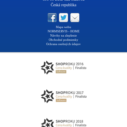
Česká republika
Mapa webu
NORMSERVIS - HOME
Návrhy na zlepšenie
Obchodné podmienky
Ochrana osobných údajov