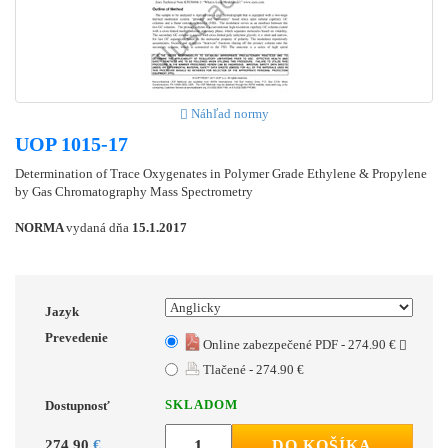
Náhľad normy
UOP 1015-17
Determination of Trace Oxygenates in Polymer Grade Ethylene & Propylene
by Gas Chromatography Mass Spectrometry
NORMA
vydaná dňa
15.1.2017
Jazyk
Prevedenie
Online zabezpečené PDF - 274.90 €
Tlačené - 274.90 €
SKLADOM
Dostupnosť
274.90
€
DO KOŠÍKA