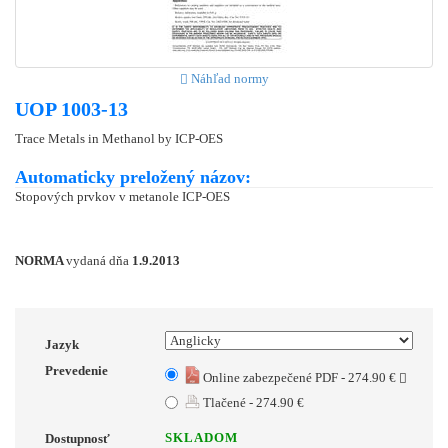
Náhľad normy
UOP 1003-13
Trace Metals in Methanol by ICP-OES
Automaticky preložený názov:
Stopových prvkov v metanole ICP-OES
NORMA
vydaná dňa
1.9.2013
Jazyk
Prevedenie
Online zabezpečené PDF - 274.90 €
Tlačené - 274.90 €
SKLADOM
Dostupnosť