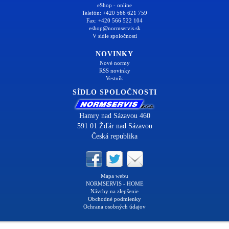
eShop - online
Telefón: +420 566 621 759
Fax: +420 566 522 104
eshop@normservis.sk
V sídle spoločnosti
NOVINKY
Nové normy
RSS novinky
Vestník
SÍDLO SPOLOČNOSTI
Hamry nad Sázavou 460
591 01 Žďár nad Sázavou
Česká republika
Mapa webu
NORMSERVIS - HOME
Návrhy na zlepšenie
Obchodné podmienky
Ochrana osobných údajov