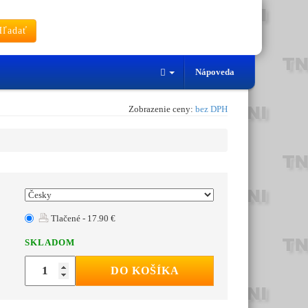
ľadať
Nápoveda
Zobrazenie ceny:
bez DPH
Tlačené - 17.90 €
SKLADOM
DO KOŠÍKA