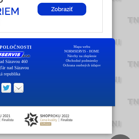
Mapa webu
SPOLOČNOSTI
NORMSERVIS - HOME
Návrhy na zlepšenie
Obchodné podmienky
ad Sázavou 460
Ochrana osobných údajov
ďár nad Sázavou
á republika