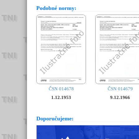
Podobné normy:
ČSN 014678
ČSN 014679
1.12.1953
9.12.1966
Doporučujeme: