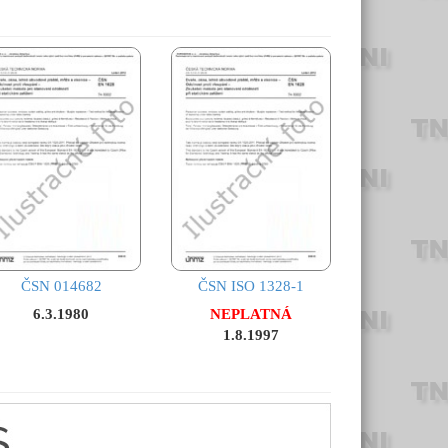
ČSN 014682
ČSN ISO 1328-1
6.3.1980
NEPLATNÁ
1.8.1997