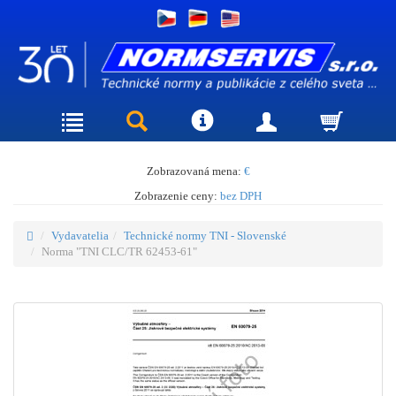
Zobrazovaná mena:
€
Zobrazenie ceny:
bez DPH
Vydavatelia
Technické normy TNI - Slovenské
Norma "TNI CLC/TR 62453-61"