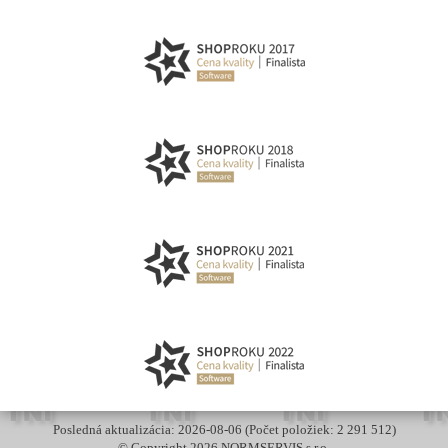
Posledná aktualizácia: 2026-08-06 (Počet položiek: 2 291 512)
© Copyright 2026 NORMSERVIS s.r.o.