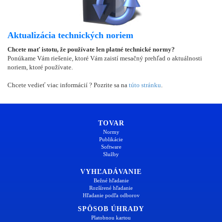
Aktualizácia technických noriem
Chcete mať istotu, že používate len platné technické normy?
Ponúkame Vám riešenie, ktoré Vám zaistí mesačný prehľad o aktuálnosti
noriem, ktoré používate.
Chcete vedieť viac informácií ? Pozrite sa na
túto stránku
.
TOVAR
Normy
Publikácie
Software
Služby
VYHĽADÁVANIE
Bežné hľadanie
Rozšírené hľadanie
Hľadanie podľa odborov
SPÔSOB ÚHRADY
Platobnou kartou