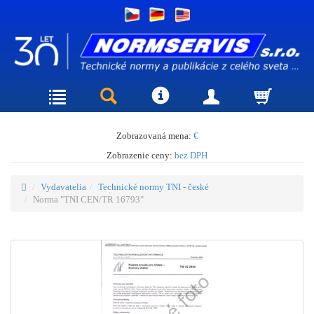
Zobrazovaná mena:
€
Zobrazenie ceny:
bez DPH
Vydavatelia
Technické normy TNI - české
Norma "TNI CEN/TR 16793"