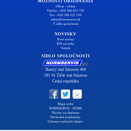
MOŽNOSTI OBJEDNANIA
eShop - online
Telefón: +420 566 621 759
Fax: +420 566 522 104
eshop@normservis.sk
V sídle spoločnosti
NOVINKY
Nové normy
RSS novinky
Vestník
SÍDLO SPOLOČNOSTI
Hamry nad Sázavou 460
591 01 Žďár nad Sázavou
Česká republika
Mapa webu
NORMSERVIS - HOME
Návrhy na zlepšenie
Obchodné podmienky
Ochrana osobných údajov