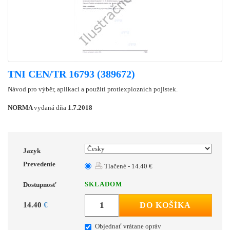
TNI CEN/TR 16793 (389672)
Návod pro výběr, aplikaci a použití protiexplozních pojistek.
NORMA
vydaná dňa
1.7.2018
Jazyk
Prevedenie
Tlačené - 14.40 €
SKLADOM
Dostupnosť
14.40
€
DO KOŠÍKA
Objednať vrátane opráv