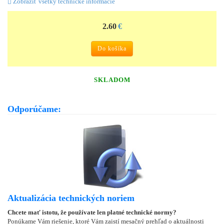
Zobraziť všetky technické informácie
2.60
€
Do košíka
SKLADOM
Odporúčame:
Aktualizácia technických noriem
Chcete mať istotu, že používate len platné technické normy?
Ponúkame Vám riešenie, ktoré Vám zaistí mesačný prehľad o aktuálnosti