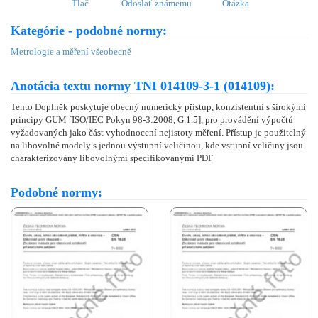
Tlač
Odoslať známemu
Otázka
Kategórie - podobné normy:
Metrologie a měření všeobecně
Anotácia textu normy TNI 014109-3-1 (014109):
Tento Doplněk poskytuje obecný numerický přístup, konzistentní s širokými
principy GUM [ISO/IEC Pokyn 98-3:2008, G.1.5], pro provádění výpočtů
vyžadovaných jako část vyhodnocení nejistoty měření. Přístup je použitelný
na libovolné modely s jednou výstupní veličinou, kde vstupní veličiny jsou
charakterizovány libovolnými specifikovanými PDF
Podobné normy: