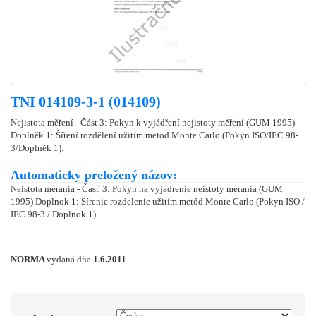
TNI 014109-3-1 (014109)
Nejistota měření - Část 3: Pokyn k vyjádření nejistoty měření (GUM 1995)
Doplněk 1: Šíření rozdělení užitím metod Monte Carlo (Pokyn ISO/IEC 98-
3/Doplněk 1).
Automaticky preložený názov:
Neistota merania - Časť 3: Pokyn na vyjadrenie neistoty merania (GUM
1995) Doplnok 1: Šírenie rozdelenie užitím metód Monte Carlo (Pokyn ISO /
IEC 98-3 / Doplnok 1).
NORMA
vydaná dňa
1.6.2011