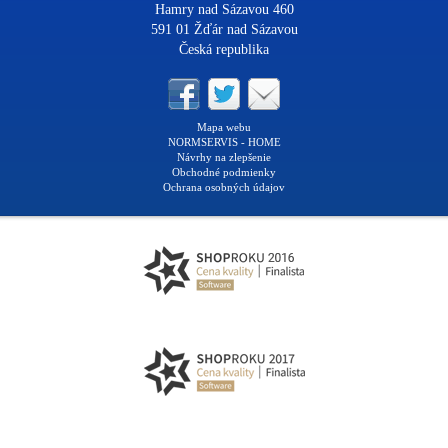
Hamry nad Sázavou 460
591 01 Žďár nad Sázavou
Česká republika
Mapa webu
NORMSERVIS - HOME
Návrhy na zlepšenie
Obchodné podmienky
Ochrana osobných údajov