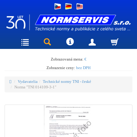
Zobrazovaná mena:
€
Zobrazenie ceny:
bez DPH
Vydavatelia
Technické normy TNI - české
Norma "TNI 014109-3-1"