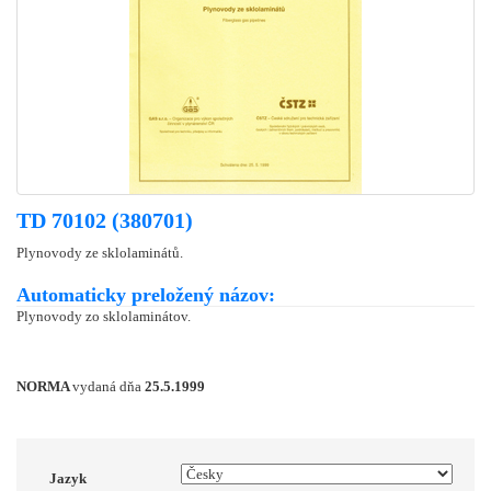
TD 70102 (380701)
Plynovody ze sklolaminátů.
Automaticky preložený názov:
Plynovody zo sklolaminátov.
NORMA
vydaná dňa
25.5.1999
Jazyk