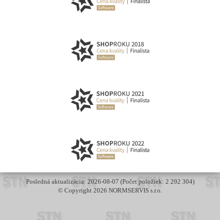
Posledná aktualizácia: 2026-08-07 (Počet položiek: 2 292 304)
© Copyright 2026 NORMSERVIS s.r.o.