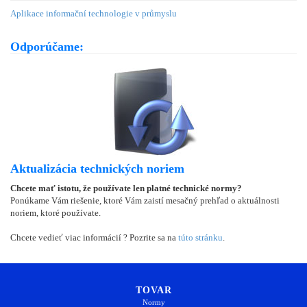
Aplikace informační technologie v průmyslu
Odporúčame:
Aktualizácia technických noriem
Chcete mať istotu, že používate len platné technické normy?
Ponúkame Vám riešenie, ktoré Vám zaistí mesačný prehľad o aktuálnosti
noriem, ktoré používate.
Chcete vedieť viac informácií ? Pozrite sa na
túto stránku
.
TOVAR
Normy