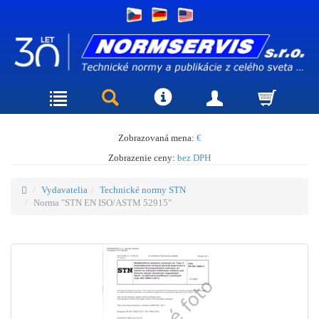
Zobrazovaná mena:
€
Zobrazenie ceny:
bez DPH
Vydavatelia
Technické normy STN
Norma "STN EN ISO/ASTM 52915"