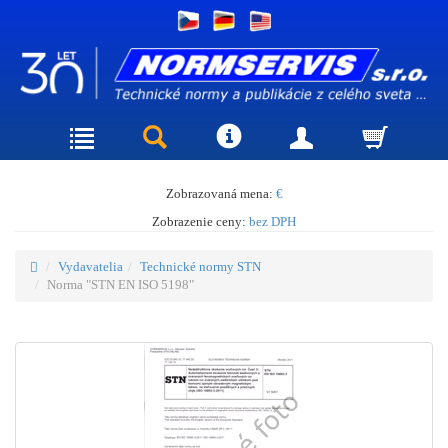
Zobrazovaná mena:
€
Zobrazenie ceny:
bez DPH
Vydavatelia
Technické normy STN
Norma "STN EN ISO 5198"