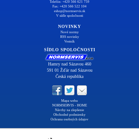
Telefón: +420 566 621 759
Fax: +420 566 522 104
eshop@normservis.sk
V sídle spoločnosti
NOVINKY
Nové normy
RSS novinky
Vestník
SÍDLO SPOLOČNOSTI
Hamry nad Sázavou 460
591 01 Žďár nad Sázavou
Česká republika
Mapa webu
NORMSERVIS - HOME
Návrhy na zlepšenie
Obchodné podmienky
Ochrana osobných údajov