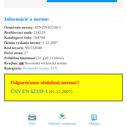
Informácie o norme:
Označenie normy:
STN EN 62339-1
Rozlišovací znak:
134510
Katalógové číslo:
104794
Dátum vydania normy:
1.12.2007
Kód tovaru:
NS-532048
Počet strán:
17
Približná hmotnosť:
51 g (0.11 libier)
Krajina:
Slovenská technická norma
Kategória:
Technické normy STN
Odporúčame obdobnú normu!!
ČSN EN 62339-1
(01.12.2007)
Tlač
Odoslať známemu
Otázka