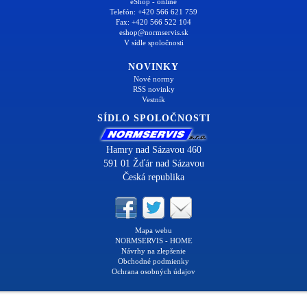
eShop - online
Telefón: +420 566 621 759
Fax: +420 566 522 104
eshop@normservis.sk
V sídle spoločnosti
NOVINKY
Nové normy
RSS novinky
Vestník
SÍDLO SPOLOČNOSTI
Hamry nad Sázavou 460
591 01 Žďár nad Sázavou
Česká republika
Mapa webu
NORMSERVIS - HOME
Návrhy na zlepšenie
Obchodné podmienky
Ochrana osobných údajov