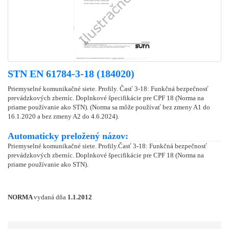
STN EN 61784-3-18 (184020)
Priemyselné komunikačné siete. Profily. Časť 3-18: Funkčná bezpečnosť
prevádzkových zberníc. Doplnkové špecifikácie pre CPF 18 (Norma na
priame používanie ako STN). (Norma sa môže používať bez zmeny A1 do
16.1.2020 a bez zmeny A2 do 4.6.2024).
Automaticky preložený názov:
Priemyselné komunikačné siete. Profily.Časť 3-18: Funkčná bezpečnosť
prevádzkových zberníc. Doplnkové špecifikácie pre CPF 18 (Norma na
priame používanie ako STN).
NORMA
vydaná dňa
1.1.2012