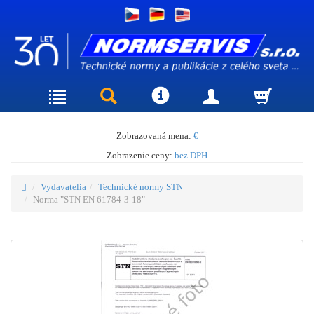
Zobrazovaná mena:
€
Zobrazenie ceny:
bez DPH
Vydavatelia
Technické normy STN
Norma "STN EN 61784-3-18"