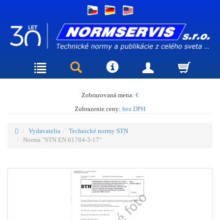
Zobrazovaná mena:
€
Zobrazenie ceny:
bez DPH
Vydavatelia
Technické normy STN
Norma "STN EN 61784-3-17"