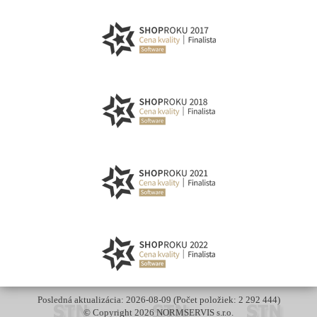
Posledná aktualizácia: 2026-08-09 (Počet položiek: 2 292 444)
© Copyright 2026 NORMSERVIS s.r.o.