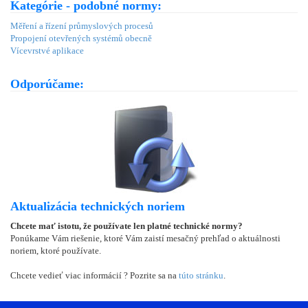
Kategórie - podobné normy:
Měření a řízení průmyslových procesů
Propojení otevřených systémů obecně
Vícevrstvé aplikace
Odporúčame:
Aktualizácia technických noriem
Chcete mať istotu, že používate len platné technické normy?
Ponúkame Vám riešenie, ktoré Vám zaistí mesačný prehľad o aktuálnosti
noriem, ktoré používate.
Chcete vedieť viac informácií ? Pozrite sa na
túto stránku
.