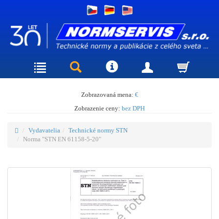
Zobrazovaná mena:
€
Zobrazenie ceny:
bez DPH
Vydavatelia
Technické normy STN
Norma "STN EN 61158-5-20"