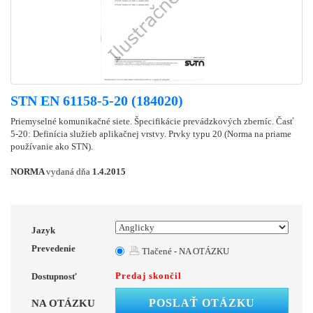
STN EN 61158-5-20 (184020)
Priemyselné komunikačné siete. Špecifikácie prevádzkových zberníc. Časť
5-20: Definícia služieb aplikačnej vrstvy. Prvky typu 20 (Norma na priame
používanie ako STN).
NORMA
vydaná dňa
1.4.2015
Jazyk
Prevedenie
Tlačené - NA OTÁZKU
Predaj skončil
Dostupnosť
POSLAŤ OTÁZKU
NA OTÁZKU