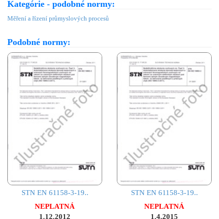
Kategórie - podobné normy:
Měření a řízení průmyslových procesů
Podobné normy:
STN EN 61158-3-19..
STN EN 61158-3-19..
NEPLATNÁ
NEPLATNÁ
1.12.2012
1.4.2015