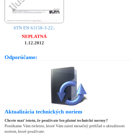
STN EN 61158-3-22..
NEPLATNÁ
1.12.2012
Odporúčame:
Aktualizácia technických noriem
Chcete mať istotu, že používate len platné technické normy?
Ponúkame Vám riešenie, ktoré Vám zaistí mesačný prehľad o aktuálnosti
noriem, ktoré používate.