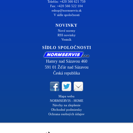
Telefón: +420 566 621 759
Fax: +420 566 522 104
eshop@normservis.sk
V sídle spoločnosti
NOVINKY
Nové normy
RSS novinky
Vestník
SÍDLO SPOLOČNOSTI
Hamry nad Sázavou 460
591 01 Žďár nad Sázavou
Česká republika
Mapa webu
NORMSERVIS - HOME
Návrhy na zlepšenie
Obchodné podmienky
Ochrana osobných údajov