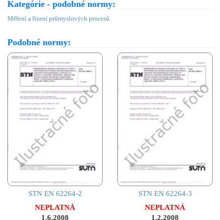
Kategórie - podobné normy:
Měření a řízení průmyslových procesů
Podobné normy:
STN EN 62264-2
STN EN 62264-3
NEPLATNÁ
NEPLATNÁ
1.6.2008
1.2.2008