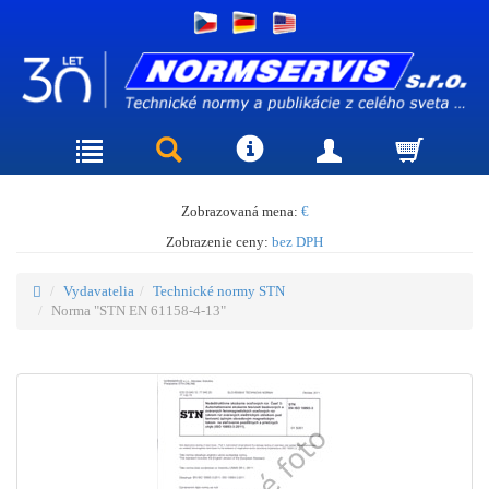
Zobrazovaná mena:
€
Zobrazenie ceny:
bez DPH
Vydavatelia
Technické normy STN
Norma "STN EN 61158-4-13"