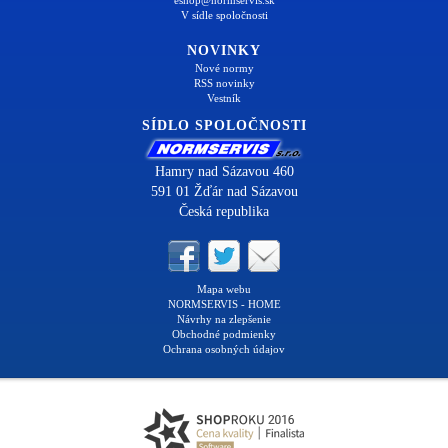
V sídle spoločnosti
NOVINKY
Nové normy
RSS novinky
Vestník
SÍDLO SPOLOČNOSTI
Hamry nad Sázavou 460
591 01 Žďár nad Sázavou
Česká republika
Mapa webu
NORMSERVIS - HOME
Návrhy na zlepšenie
Obchodné podmienky
Ochrana osobných údajov