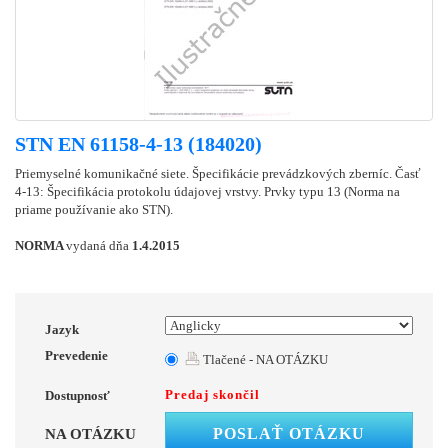
STN EN 61158-4-13 (184020)
Priemyselné komunikačné siete. Špecifikácie prevádzkových zberníc. Časť
4-13: Špecifikácia protokolu údajovej vrstvy. Prvky typu 13 (Norma na
priame používanie ako STN).
NORMA
vydaná dňa
1.4.2015
Jazyk
Prevedenie
Tlačené - NA OTÁZKU
Predaj skončil
Dostupnosť
POSLAŤ OTÁZKU
NA OTÁZKU