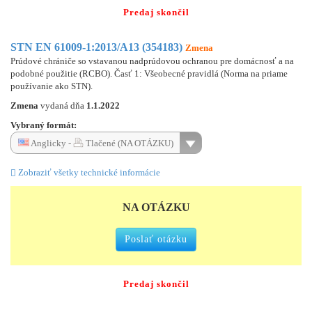
Predaj skončil
STN EN 61009-1:2013/A13 (354183)
Zmena
Prúdové chrániče so vstavanou nadprúdovou ochranou pre domácnosť a na
podobné použitie (RCBO). Časť 1: Všeobecné pravidlá (Norma na priame
používanie ako STN).
Zmena
vydaná dňa
1.1.2022
Vybraný formát:
Anglicky -
Tlačené (NA OTÁZKU)
Zobraziť všetky technické informácie
NA OTÁZKU
Poslať otázku
Predaj skončil