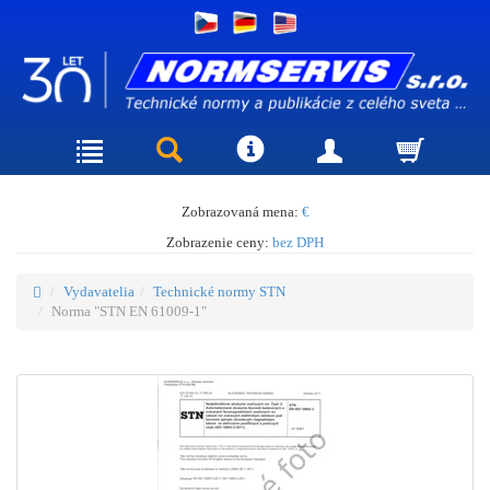
Zobrazovaná mena:
€
Zobrazenie ceny:
bez DPH
Vydavatelia
Technické normy STN
Norma "STN EN 61009-1"