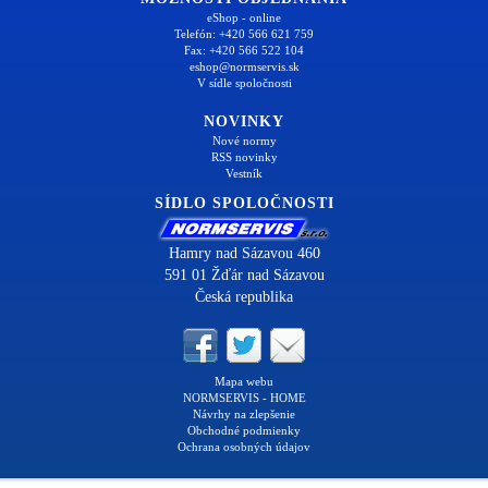
eShop - online
Telefón: +420 566 621 759
Fax: +420 566 522 104
eshop@normservis.sk
V sídle spoločnosti
NOVINKY
Nové normy
RSS novinky
Vestník
SÍDLO SPOLOČNOSTI
Hamry nad Sázavou 460
591 01 Žďár nad Sázavou
Česká republika
Mapa webu
NORMSERVIS - HOME
Návrhy na zlepšenie
Obchodné podmienky
Ochrana osobných údajov