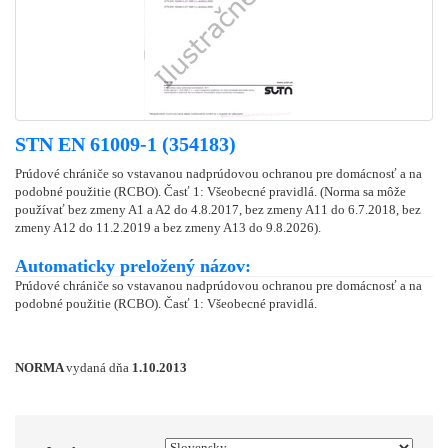
STN EN 61009-1 (354183)
Prúdové chrániče so vstavanou nadprúdovou ochranou pre domácnosť a na
podobné použitie (RCBO). Časť 1: Všeobecné pravidlá. (Norma sa môže
používať bez zmeny A1 a A2 do 4.8.2017, bez zmeny A11 do 6.7.2018, bez
zmeny A12 do 11.2.2019 a bez zmeny A13 do 9.8.2026).
Automaticky preložený názov:
Prúdové chrániče so vstavanou nadprúdovou ochranou pre domácnosť a na
podobné použitie (RCBO). Časť 1: Všeobecné pravidlá.
NORMA
vydaná dňa
1.10.2013