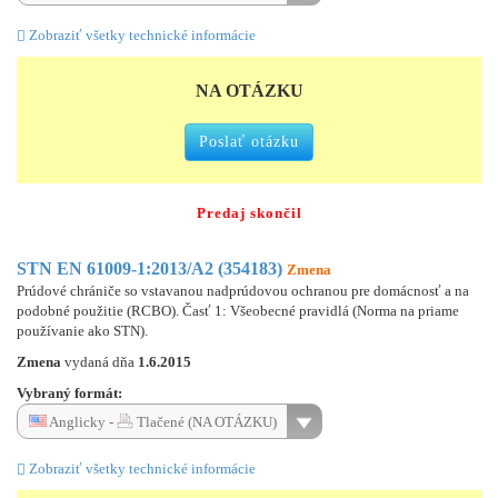
Zobraziť všetky technické informácie
NA OTÁZKU
Poslať otázku
Predaj skončil
STN EN 61009-1:2013/A2 (354183)
Zmena
Prúdové chrániče so vstavanou nadprúdovou ochranou pre domácnosť a na
podobné použitie (RCBO). Časť 1: Všeobecné pravidlá (Norma na priame
používanie ako STN).
Zmena
vydaná dňa
1.6.2015
Vybraný formát:
Anglicky -
Tlačené (NA OTÁZKU)
Zobraziť všetky technické informácie