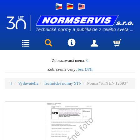
Zobrazovaná mena:
€
Zobrazenie ceny:
bez DPH
Vydavatelia
Technické normy STN
Norma "STN EN 12693"