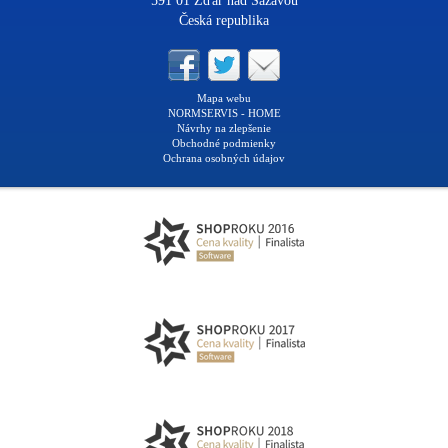
591 01 Žďár nad Sázavou
Česká republika
Mapa webu
NORMSERVIS - HOME
Návrhy na zlepšenie
Obchodné podmienky
Ochrana osobných údajov