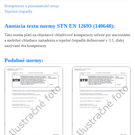
Kompresory a pneumatické stroje
Tepelná čerpadla
Anotácia textu normy STN EN 12693 (140648):
Táto norma platí na objemové chladivové kompresory určené pre stacionárne
a mobilné chladiace zariadenia a tepelné čerpadlá definované v 3.1, ďalej
nazývané iba kompresory.
Podobné normy: