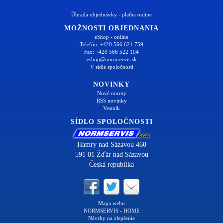
Úhrada objednávky - platba online
MOŽNOSTI OBJEDNANIA
eShop - online
Telefón: +420 566 621 759
Fax: +420 566 522 104
eshop@normservis.sk
V sídle spoločnosti
NOVINKY
Nové normy
RSS novinky
Vestník
SÍDLO SPOLOČNOSTI
Hamry nad Sázavou 460
591 01 Žďár nad Sázavou
Česká republika
Mapa webu
NORMSERVIS - HOME
Návrhy na zlepšenie