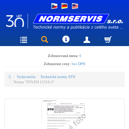
Zobrazovaná mena:
€
Zobrazenie ceny:
bez DPH
Vydavatelia
Technické normy STN
Norma "STN EN 12516-3"