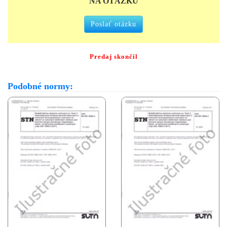
NA OTÁZKU
Poslať otázku
Predaj skončil
Podobné normy: