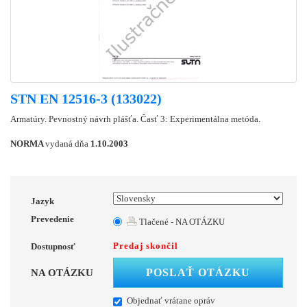
STN EN 12516-3 (133022)
Armatúry. Pevnostný návrh plášťa. Časť 3: Experimentálna metóda.
NORMA
vydaná dňa
1.10.2003
Jazyk
Prevedenie
Tlačené - NA OTÁZKU
Predaj skončil
Dostupnosť
POSLAŤ OTÁZKU
NA OTÁZKU
Objednať vrátane opráv