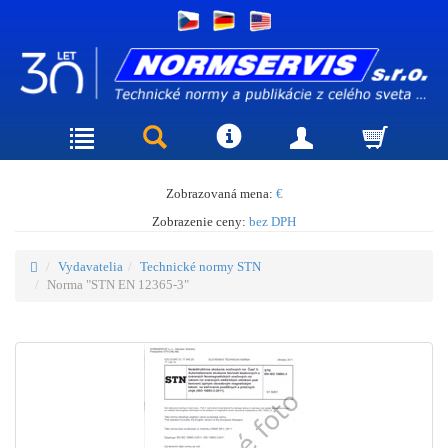
Zobrazovaná mena:
€
Zobrazenie ceny:
bez DPH
Vydavatelia
Technické normy STN
Norma "STN EN 12365-3"