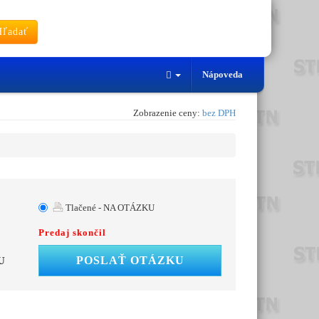
ľadať
Nápoveda
Zobrazenie ceny:
bez DPH
Tlačené - NA OTÁZKU
Predaj skončil
POSLAŤ OTÁZKU
U