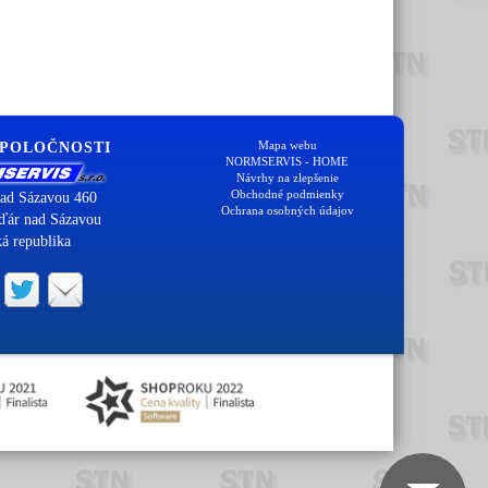
Mapa webu
SPOLOČNOSTI
NORMSERVIS - HOME
Návrhy na zlepšenie
Obchodné podmienky
ad Sázavou 460
Ochrana osobných údajov
ďár nad Sázavou
á republika