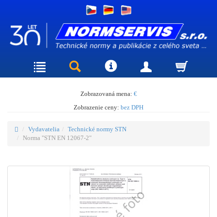
Zobrazovaná mena:
€
Zobrazenie ceny:
bez DPH
Vydavatelia
Technické normy STN
Norma "STN EN 12067-2"