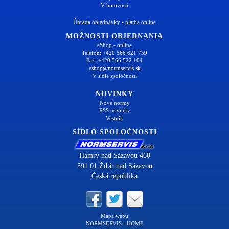
V hotovosti
Úhrada objednávky - platba online
MOŽNOSTI OBJEDNANIA
eShop - online
Telefón: +420 566 621 759
Fax: +420 566 522 104
eshop@normservis.sk
V sídle spoločnosti
NOVINKY
Nové normy
RSS novinky
Vestník
SÍDLO SPOLOČNOSTI
Hamry nad Sázavou 460
591 01 Žďár nad Sázavou
Česká republika
Mapa webu
NORMSERVIS - HOME