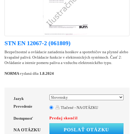
STN EN 12067-2 (061809)
Bezpečnostné a ovládacie zariadenia horákov a spotrebičov na plynné alebo
kvapalné palivá. Ovládacie funkcie v elektronických systémoch. Časť 2:
Ovládanie a istenie pomeru paliva a vzduchu elektronického typu.
NORMA
vydaná dňa
1.8.2024
Jazyk
Prevedenie
Tlačené - NA OTÁZKU
Predaj skončil
Dostupnosť
POSLAŤ OTÁZKU
NA OTÁZKU