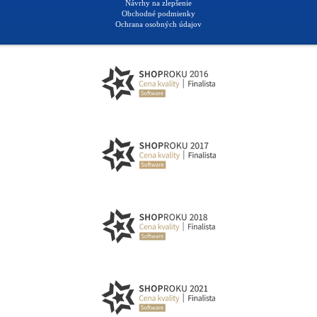
Návrhy na zlepšenie
Obchodné podmienky
Ochrana osobných údajov