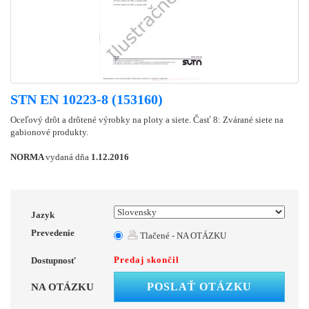
STN EN 10223-8 (153160)
Oceľový drôt a drôtené výrobky na ploty a siete. Časť 8: Zvárané siete na
gabionové produkty.
NORMA
vydaná dňa
1.12.2016
Jazyk
Prevedenie
Tlačené - NA OTÁZKU
Predaj skončil
Dostupnosť
POSLAŤ OTÁZKU
NA OTÁZKU