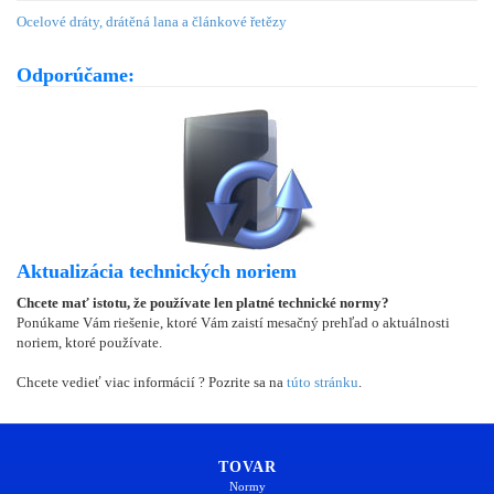
Ocelové dráty, drátěná lana a článkové řetězy
Odporúčame:
Aktualizácia technických noriem
Chcete mať istotu, že používate len platné technické normy?
Ponúkame Vám riešenie, ktoré Vám zaistí mesačný prehľad o aktuálnosti
noriem, ktoré používate.
Chcete vedieť viac informácií ? Pozrite sa na
túto stránku
.
TOVAR
Normy