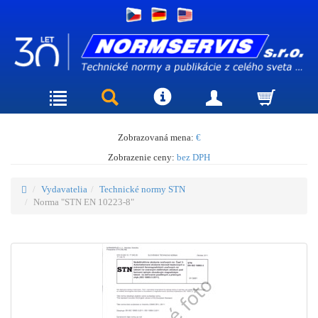
Zobrazovaná mena:
€
Zobrazenie ceny:
bez DPH
Vydavatelia
Technické normy STN
Norma "STN EN 10223-8"