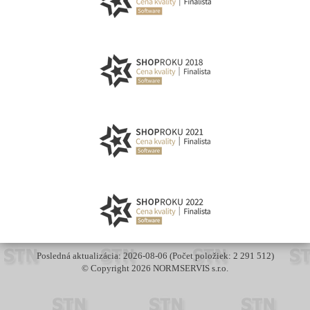
Posledná aktualizácia: 2026-08-06 (Počet položiek: 2 291 512)
© Copyright 2026 NORMSERVIS s.r.o.