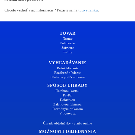
Chcete vedieť viac informácií ? Pozrite sa na
túto stránku
.
TOVAR
Normy
Publikácie
Software
Služby
VYHĽADÁVANIE
Bežné hľadanie
Rozšírené hľadanie
Hľadanie podľa odborov
SPÔSOB ÚHRADY
Platobnou kartou
PayPal
Dobierkou
Zálohovou faktúrou
Prevodným príkazom
V hotovosti
Úhrada objednávky - platba online
MOŽNOSTI OBJEDNANIA