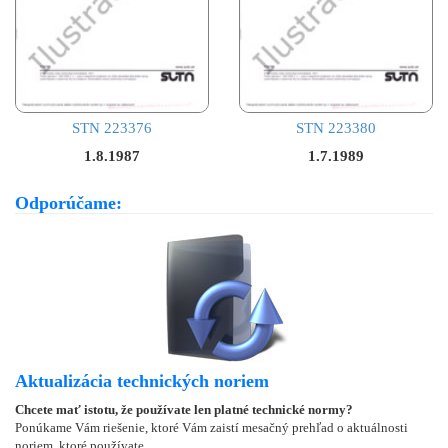
STN 223376
STN 223380
1.8.1987
1.7.1989
Odporúčame:
Aktualizácia technických noriem
Chcete mať istotu, že používate len platné technické normy?
Ponúkame Vám riešenie, ktoré Vám zaistí mesačný prehľad o aktuálnosti
noriem, ktoré používate.