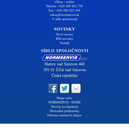
eShop - online
Telefón: +420 566 621 759
Fax: +420 566 522 104
eshop@normservis.sk
V sídle spoločnosti
NOVINKY
Nové normy
RSS novinky
Vestník
SÍDLO SPOLOČNOSTI
Hamry nad Sázavou 460
591 01 Žďár nad Sázavou
Česká republika
Mapa webu
NORMSERVIS - HOME
Návrhy na zlepšenie
Obchodné podmienky
Ochrana osobných údajov