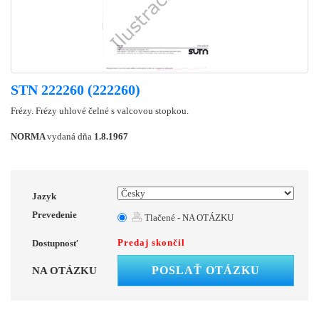
STN 222260 (222260)
Frézy. Frézy uhlové čelné s valcovou stopkou.
NORMA
vydaná dňa
1.8.1967
Jazyk
Prevedenie
Tlačené - NA OTÁZKU
Predaj skončil
Dostupnosť
POSLAŤ OTÁZKU
NA OTÁZKU