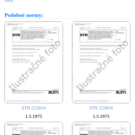
Frézy
Podobné normy:
STN 222814
STN 222816
1.5.1975
1.5.1975