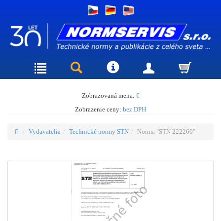
Zobrazovaná mena:
€
Zobrazenie ceny:
bez DPH
Vydavatelia
Technické normy STN
Norma "STN 222260"