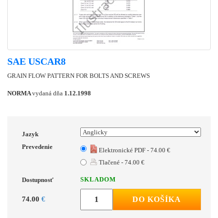
SAE USCAR8
GRAIN FLOW PATTERN FOR BOLTS AND SCREWS
NORMA
vydaná dňa
1.12.1998
Jazyk
Prevedenie
Elektronické PDF - 74.00 €
Tlačené - 74.00 €
SKLADOM
Dostupnosť
74.00
€
DO KOŠÍKA