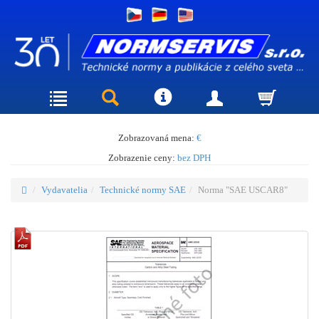
Zobrazovaná mena:
€
Zobrazenie ceny:
bez DPH
Vydavatelia
Technické normy SAE
Norma "SAE USCAR8"