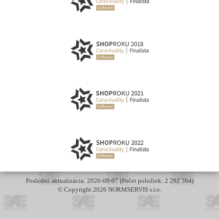
Posledná aktualizácia: 2026-08-07 (Počet položiek: 2 292 304)
© Copyright 2026 NORMSERVIS s.r.o.