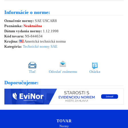
Informácie o norme:
Označenie normy:
SAE USCAR8
Poznámka:
Neaktuálna
Dátum vydania normy:
1.12.1998
Kód tovaru:
NS-844634
Krajina:
Americká technická norma
Kategória:
Technické normy SAE
Tlač
Odoslať známemu
Otázka
Doporučujeme:
TOVAR
Normy